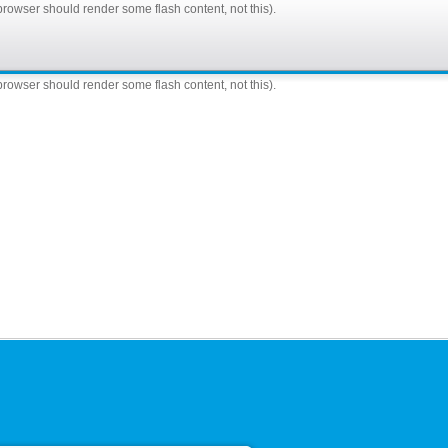
browser should render some flash content, not this).
browser should render some flash content, not this).