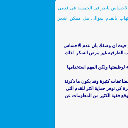
 الاحساس باطرافى الخمسة فى قدمى
تهاب بالقدم سؤالى هل ممكن اشعر
ر حيث ان وصفك بان عدم الاحساس
ب الطرفية غير مرض السكر. لذلك
 لوظيفتها ولكن المهم استخدامها
ضاعفات كثيرة وقد يكون ما ذكرتة
ة كى نوفر حماية اكثر للقدم التى
وقع ففية الكثير من المعلومات عن